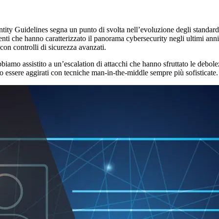
ntity Guidelines segna un punto di svolta nell’evoluzione degli standard 
i che hanno caratterizzato il panorama cybersecurity negli ultimi anni, c
n controlli di sicurezza avanzati.
bbiamo assistito a un’escalation di attacchi che hanno sfruttato le debole
ssere aggirati con tecniche man-in-the-middle sempre più sofisticate.