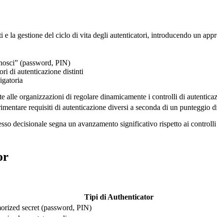
ti e la gestione del ciclo di vita degli autenticatori, introducendo un app
onosci” (password, PIN)
ri di autenticazione distinti
igatoria
 alle organizzazioni di regolare dinamicamente i controlli di autenticaz
rimentare requisiti di autenticazione diversi a seconda di un punteggio di
sso decisionale segna un avanzamento significativo rispetto ai controlli
or
Tipi di Authenticator
rized secret (password, PIN)