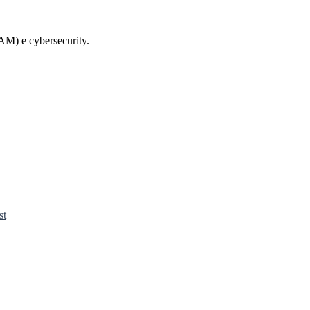
AM) e cybersecurity.
st