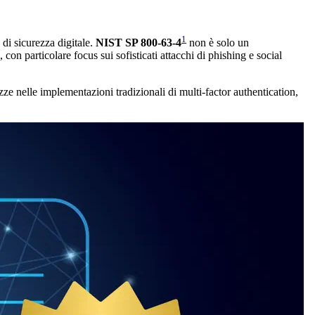
1
di sicurezza digitale.
NIST SP 800-63-4
non è solo un
on particolare focus sui sofisticati attacchi di phishing e social
zze nelle implementazioni tradizionali di multi-factor authentication,