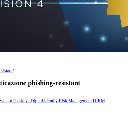
sistant
/
icazione phishing-resistant
sistant
Passkeys
Digital Identity Risk Management
DIRM