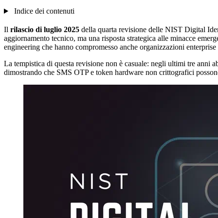
Indice dei contenuti
Il
rilascio di luglio 2025
della quarta revisione delle NIST Digital Ide
aggiornamento tecnico, ma una risposta strategica alle minacce emergent
engineering che hanno compromesso anche organizzazioni enterprise co
La tempistica di questa revisione non è casuale: negli ultimi tre anni a
dimostrando che SMS OTP e token hardware non crittografici possono e