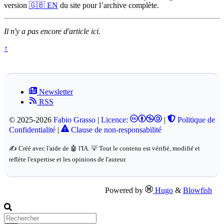
version
🇬🇧 EN
du site pour l’archive complète.
Il n'y a pas encore d'article ici.
↑
Newsletter
RSS
© 2025-2026
Fabio Grasso
|
Licence:
|
Politique de
Confidentialité
|
Clause de non-responsabilité
✍️ Créé avec l'aide de 🤖 l'IA. 💡 Tout le contenu est vérifié, modifié et
reflète l'expertise et les opinions de l'auteur.
Powered by
Hugo
&
Blowfish