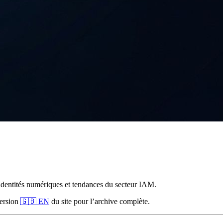
 identités numériques et tendances du secteur IAM.
version
🇬🇧 EN
du site pour l’archive complète.