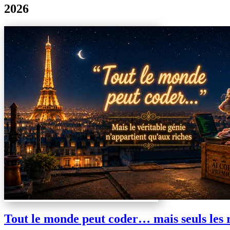
2026
Tout le monde peut coder… mais seuls les r