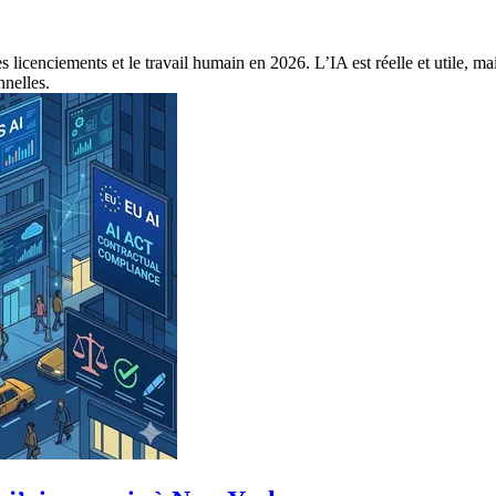
 les licenciements et le travail humain en 2026. L’IA est réelle et util
nnelles.