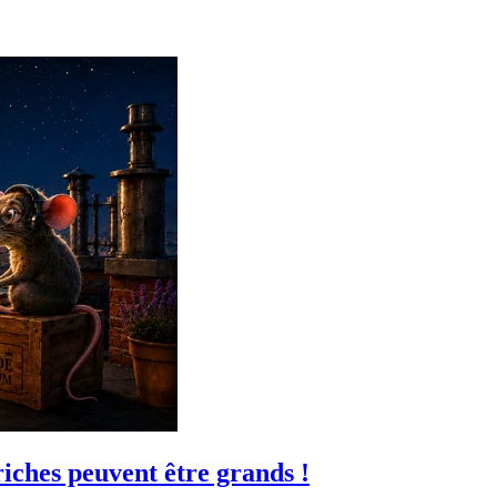
iches peuvent être grands !