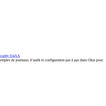
curity
O4AA
emples de journaux d’audit et configuration pas à pas dans Okta pour