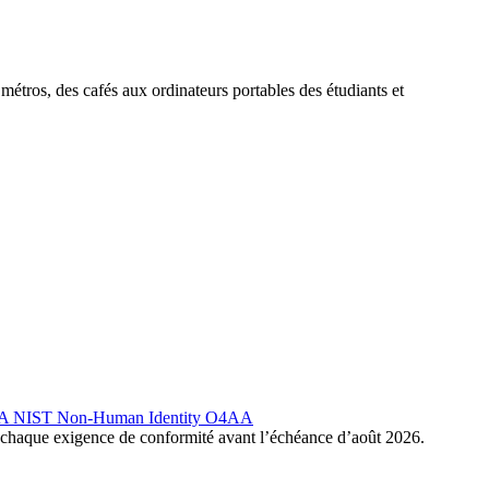
tros, des cafés aux ordinateurs portables des étudiants et
A
NIST
Non-Human Identity
O4AA
haque exigence de conformité avant l’échéance d’août 2026.