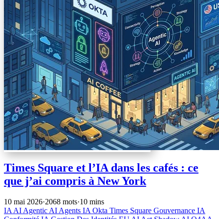
Times Square et l’IA dans les cafés : ce
que j’ai compris à New York
10 mai 2026
·
2068 mots
·
10 mins
IA
AI
Agentic AI
Agents IA
Okta
Times Square
Gouvernance IA