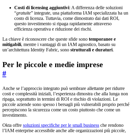
Costi di licensing aggiuntivi
: A differenza delle soluzioni
“
gratuite
” integrate, una piattaforma IAM specializzata ha un
costo di licenza. Tuttavia, come dimostrato dai dati ROI,
questo investimento si ripaga rapidamente attraverso
efficienza operativa e riduzione dei rischi.
La chiave è riconoscere che queste sfide sono
temporanee e
mitigabili
, mentre i vantaggi di un IAM agnostico, basato su
un’architettura Identity Fabric, sono
strutturali e duraturi
.
Per le piccole e medie imprese
#
Anche se l’approccio integrato può sembrare allettante per ridurre
costi e complessità iniziali, l’esperienza dimostra che alla lunga non
ripaga, soprattutto in termini di ROI e rischio di violazioni. Le
piccole aziende sono spesso i bersagli più vulnerabili proprio perché
percepiscono la sicurezza come un costo piuttosto che come un
investimento.
Okta offre
soluzioni specifiche per le small business
che rendono
l’IAM enterprise accessibile anche alle organizzazioni più piccole,