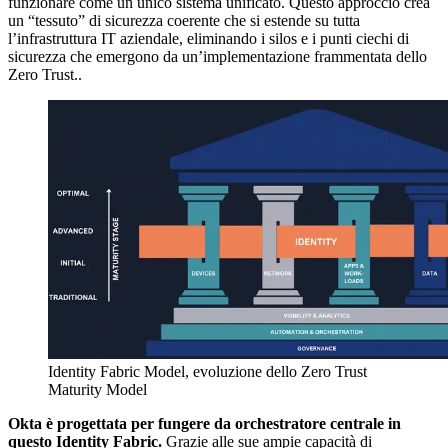
funzionare come un unico sistema unificato. Questo approccio crea
un “tessuto” di sicurezza coerente che si estende su tutta
l’infrastruttura IT aziendale, eliminando i silos e i punti ciechi di
sicurezza che emergono da un’implementazione frammentata dello
Zero Trust..
Identity Fabric Model, evoluzione dello Zero Trust
Maturity Model
Okta è progettata per fungere da orchestratore centrale in
questo Identity Fabric.
Grazie alle sue ampie capacità di