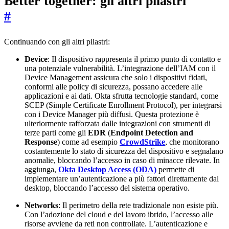
Better together: gli altri pilastri
#
Continuando con gli altri pilastri:
Device
: Il dispositivo rappresenta il primo punto di contatto e
una potenziale vulnerabilità. L’integrazione dell’IAM con il
Device Management assicura che solo i dispositivi fidati,
conformi alle policy di sicurezza, possano accedere alle
applicazioni e ai dati. Okta sfrutta tecnologie standard, come
SCEP (Simple Certificate Enrollment Protocol), per integrarsi
con i Device Manager più diffusi. Questa protezione è
ulteriormente rafforzata dalle integrazioni con strumenti di
terze parti come gli
EDR
(
Endpoint Detection and
Response
) come ad esempio
CrowdStrike
, che monitorano
costantemente lo stato di sicurezza del dispositivo e segnalano
anomalie, bloccando l’accesso in caso di minacce rilevate. In
aggiunga,
Okta Desktop Access (ODA)
permette di
implementare un’autenticazione a più fattori direttamente dal
desktop, bloccando l’accesso del sistema operativo.
Networks
: Il perimetro della rete tradizionale non esiste più.
Con l’adozione del cloud e del lavoro ibrido, l’accesso alle
risorse avviene da reti non controllate. L’autenticazione e