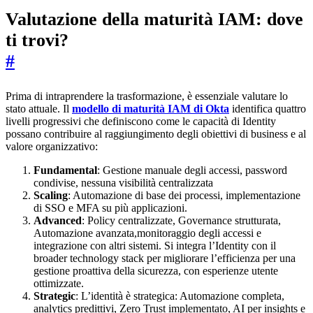
Valutazione della maturità IAM: dove
ti trovi?
#
Prima di intraprendere la trasformazione, è essenziale valutare lo
stato attuale. Il
modello di maturità IAM di Okta
identifica quattro
livelli progressivi che definiscono come le capacità di Identity
possano contribuire al raggiungimento degli obiettivi di business e al
valore organizzativo:
Fundamental
: Gestione manuale degli accessi, password
condivise, nessuna visibilità centralizzata
Scaling
: Automazione di base dei processi, implementazione
di SSO e MFA su più applicazioni.
Advanced
: Policy centralizzate, Governance strutturata,
Automazione avanzata,monitoraggio degli accessi e
integrazione con altri sistemi. Si integra l’Identity con il
broader technology stack per migliorare l’efficienza per una
gestione proattiva della sicurezza, con esperienze utente
ottimizzate.
Strategic
: L’identità è strategica: Automazione completa,
analytics predittivi, Zero Trust implementato, AI per insights e