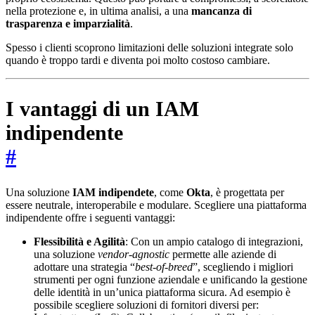
nella protezione e, in ultima analisi, a una
mancanza di
trasparenza e imparzialità
.
Spesso i clienti scoprono limitazioni delle soluzioni integrate solo
quando è troppo tardi e diventa poi molto costoso cambiare.
I vantaggi di un IAM
indipendente
#
Una soluzione
IAM indipendete
, come
Okta
, è progettata per
essere neutrale, interoperabile e modulare. Scegliere una piattaforma
indipendente offre i seguenti vantaggi:
Flessibilità e Agilità
: Con un ampio catalogo di integrazioni,
una soluzione
vendor-agnostic
permette alle aziende di
adottare una strategia “
best-of-breed
”, scegliendo i migliori
strumenti per ogni funzione aziendale e unificando la gestione
delle identità in un’unica piattaforma sicura. Ad esempio è
possibile scegliere soluzioni di fornitori diversi per: