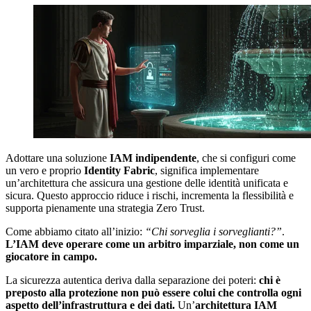
Adottare una soluzione
IAM indipendente
, che si configuri come
un vero e proprio
Identity Fabric
, significa implementare
un’architettura che assicura una gestione delle identità unificata e
sicura. Questo approccio riduce i rischi, incrementa la flessibilità e
supporta pienamente una strategia Zero Trust.
Come abbiamo citato all’inizio:
“Chi sorveglia i sorveglianti?”
.
L’IAM deve operare come un arbitro imparziale, non come un
giocatore in campo.
La sicurezza autentica deriva dalla separazione dei poteri:
chi è
preposto alla protezione non può essere colui che controlla ogni
aspetto dell’infrastruttura e dei dati.
Un’
architettura IAM