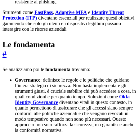
resistente al phishing.
Strumenti come
FastPass
,
Adaptive MFA
e
Identity Threat
Protection (ITP)
diventano essenziali per realizzare questi obiettivi,
garantendo che solo gli utenti e i dispositivi legittimi possano
interagire con le risorse aziendali.
Le fondamenta
#
Se analizziamo poi le
fondamenta
troviamo:
Governance
: definisce le regole e le politiche che guidano
l’intera strategia di sicurezza. Non basta implementare gli
strumenti giusti, è cruciale stabilire chi può accedere a cosa, in
quali condizioni e per quanto tempo. Soluzioni come
Okta
Identity Governance
diventano vitali in questo contesto, in
quanto permettono di assicurare che gli accessi siano sempre
conformi alle politiche aziendali e che vengano revocati in
modo tempestivo quando non sono più necessari. Questo
approccio non solo rafforza la sicurezza, ma garantisce anche
la conformità normativa.