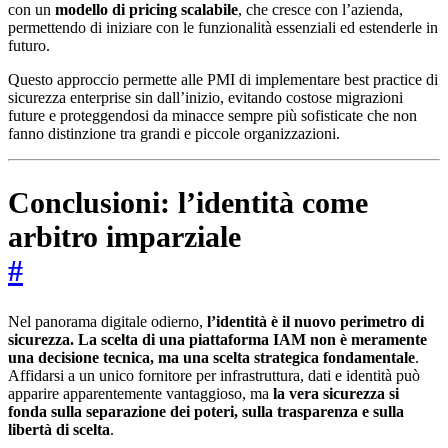
con un
modello di pricing scalabile
, che cresce con l’azienda,
permettendo di iniziare con le funzionalità essenziali ed estenderle in
futuro.
Questo approccio permette alle PMI di implementare best practice di
sicurezza enterprise sin dall’inizio, evitando costose migrazioni
future e proteggendosi da minacce sempre più sofisticate che non
fanno distinzione tra grandi e piccole organizzazioni.
Conclusioni: l’identità come
arbitro imparziale
#
Nel panorama digitale odierno,
l’identità è il nuovo perimetro di
sicurezza. La scelta di una piattaforma IAM non è meramente
una decisione tecnica, ma una scelta strategica fondamentale
.
Affidarsi a un unico fornitore per infrastruttura, dati e identità può
apparire apparentemente vantaggioso, ma
la vera sicurezza si
fonda sulla separazione dei poteri, sulla trasparenza e sulla
libertà di scelta
.