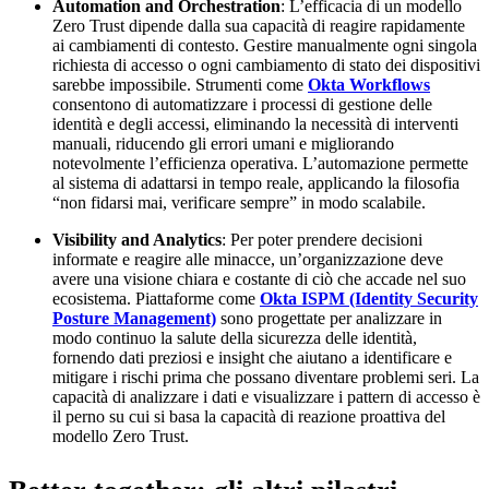
Automation and Orchestration
: L’efficacia di un modello
Zero Trust dipende dalla sua capacità di reagire rapidamente
ai cambiamenti di contesto. Gestire manualmente ogni singola
richiesta di accesso o ogni cambiamento di stato dei dispositivi
sarebbe impossibile. Strumenti come
Okta Workflows
consentono di automatizzare i processi di gestione delle
identità e degli accessi, eliminando la necessità di interventi
manuali, riducendo gli errori umani e migliorando
notevolmente l’efficienza operativa. L’automazione permette
al sistema di adattarsi in tempo reale, applicando la filosofia
“non fidarsi mai, verificare sempre” in modo scalabile.
Visibility and Analytics
: Per poter prendere decisioni
informate e reagire alle minacce, un’organizzazione deve
avere una visione chiara e costante di ciò che accade nel suo
ecosistema. Piattaforme come
Okta ISPM (Identity Security
Posture Management)
sono progettate per analizzare in
modo continuo la salute della sicurezza delle identità,
fornendo dati preziosi e insight che aiutano a identificare e
mitigare i rischi prima che possano diventare problemi seri. La
capacità di analizzare i dati e visualizzare i pattern di accesso è
il perno su cui si basa la capacità di reazione proattiva del
modello Zero Trust.