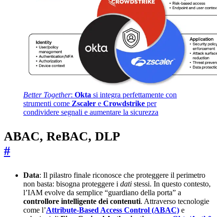
Better Together
:
Okta
si integra perfettamente con
strumenti come
Zscaler
e
Crowdstrike
per
condividere segnali e aumentare la sicurezza
ABAC, ReBAC, DLP
#
Data
: Il pilastro finale riconosce che proteggere il perimetro
non basta: bisogna proteggere i
dati
stessi. In questo contesto,
l’IAM evolve da semplice “guardiano della porta” a
controllore intelligente dei contenuti
. Attraverso tecnologie
come l’
Attribute-Based Access Control (ABAC)
e