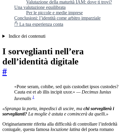
Valutazione della maturità IAM: dove ti trovi?
Una valutazione equilibrata
Per le piccole e medie imprese
Conclusioni: l’identità come arbitro imparziale
✋ La tua esperienza conta
Indice dei contenuti
I sorveglianti nell’era
dell’identità digitale
#
«Pone seram, cohibe, sed quis custodiet ipsos custodes?
Cauta est et ab illis incipit uxor.»
— Decimus Iunius
1
Iuvenalis
«Spranga la porta, impedisci di uscire, ma
chi sorveglierà i
sorveglianti?
La moglie è astuta e comincerà da quelli.»
Originariamente riferita alla difficoltà di controllare l’infedeltà
coniugale, questa famosa
locuzione latina
del poeta romano