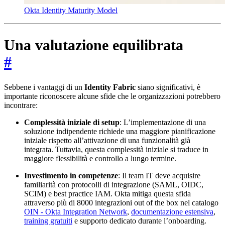
Okta Identity Maturity Model
Una valutazione equilibrata
#
Sebbene i vantaggi di un
Identity Fabric
siano significativi, è
importante riconoscere alcune sfide che le organizzazioni potrebbero
incontrare:
Complessità iniziale di setup
: L’implementazione di una
soluzione indipendente richiede una maggiore pianificazione
iniziale rispetto all’attivazione di una funzionalità già
integrata. Tuttavia, questa complessità iniziale si traduce in
maggiore flessibilità e controllo a lungo termine.
Investimento in competenze
: Il team IT deve acquisire
familiarità con protocolli di integrazione (SAML, OIDC,
SCIM) e best practice IAM. Okta mitiga questa sfida
attraverso più di 8000 integrazioni out of the box nel catalogo
OIN - Okta Integration Network
,
documentazione estensiva
,
training gratuiti
e supporto dedicato durante l’onboarding.