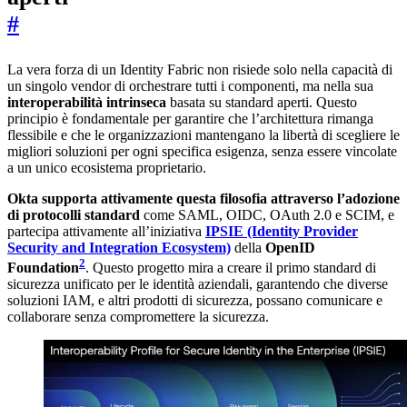
#
La vera forza di un Identity Fabric non risiede solo nella capacità di
un singolo vendor di orchestrare tutti i componenti, ma nella sua
interoperabilità intrinseca
basata su standard aperti. Questo
principio è fondamentale per garantire che l’architettura rimanga
flessibile e che le organizzazioni mantengano la libertà di scegliere le
migliori soluzioni per ogni specifica esigenza, senza essere vincolate
a un unico ecosistema proprietario.
Okta supporta attivamente questa filosofia attraverso l’adozione
di protocolli standard
come SAML, OIDC, OAuth 2.0 e SCIM, e
partecipa attivamente all’iniziativa
IPSIE (Identity Provider
Security and Integration Ecosystem)
della
OpenID
2
Foundation
. Questo progetto mira a creare il primo standard di
sicurezza unificato per le identità aziendali, garantendo che diverse
soluzioni IAM, e altri prodotti di sicurezza, possano comunicare e
collaborare senza compromettere la sicurezza.