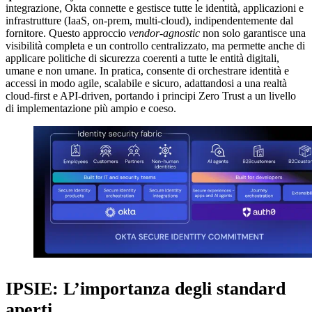
integrazione, Okta connette e gestisce tutte le identità, applicazioni e
infrastrutture (IaaS, on-prem, multi-cloud), indipendentemente dal
fornitore. Questo approccio
vendor-agnostic
non solo garantisce una
visibilità completa e un controllo centralizzato, ma permette anche di
applicare politiche di sicurezza coerenti a tutte le entità digitali,
umane e non umane. In pratica, consente di orchestrare identità e
accessi in modo agile, scalabile e sicuro, adattandosi a una realtà
cloud-first e API-driven, portando i principi Zero Trust a un livello
di implementazione più ampio e coeso.
IPSIE: L’importanza degli standard
aperti