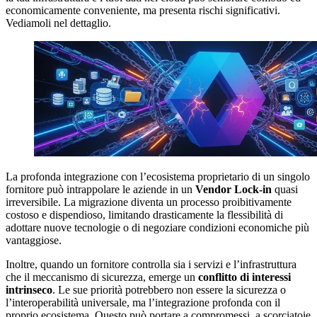
economicamente conveniente, ma presenta rischi significativi.
Vediamoli nel dettaglio.
La profonda integrazione con l’ecosistema proprietario di un singolo
fornitore può intrappolare le aziende in un
Vendor Lock-in
quasi
irreversibile. La migrazione diventa un processo proibitivamente
costoso e dispendioso, limitando drasticamente la flessibilità di
adottare nuove tecnologie o di negoziare condizioni economiche più
vantaggiose.
Inoltre, quando un fornitore controlla sia i servizi e l’infrastruttura
che il meccanismo di sicurezza, emerge un
conflitto di interessi
intrinseco
. Le sue priorità potrebbero non essere la sicurezza o
l’interoperabilità universale, ma l’integrazione profonda con il
proprio ecosistema. Questo può portare a compromessi, a scorciatoie