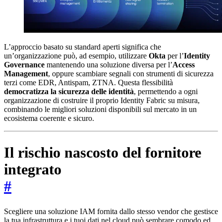
L’approccio basato su standard aperti significa che
un’organizzazione può, ad esempio, utilizzare
Okta
per l’
Identity
Governance
mantenendo una soluzione diversa per l’
Access
Management
, oppure scambiare segnali con strumenti di sicurezza
terzi come EDR, Antispam, ZTNA. Questa flessibilità
democratizza la sicurezza delle identità
, permettendo a ogni
organizzazione di costruire il proprio Identity Fabric su misura,
combinando le migliori soluzioni disponibili sul mercato in un
ecosistema coerente e sicuro.
Il rischio nascosto del fornitore
integrato
#
Scegliere una soluzione IAM fornita dallo stesso vendor che gestisce
la tua infrastruttura e i tuoi dati nel cloud può sembrare comodo ed