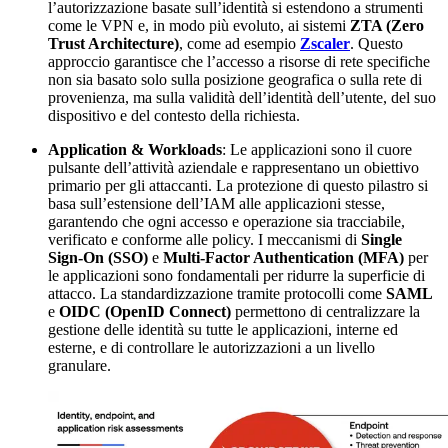
l’autorizzazione basate sull’identità si estendono a strumenti
come le VPN e, in modo più evoluto, ai sistemi
ZTA (Zero
Trust Architecture)
, come ad esempio
Zscaler
. Questo
approccio garantisce che l’accesso a risorse di rete specifiche
non sia basato solo sulla posizione geografica o sulla rete di
provenienza, ma sulla validità dell’identità dell’utente, del suo
dispositivo e del contesto della richiesta.
Application & Workloads
: Le applicazioni sono il cuore
pulsante dell’attività aziendale e rappresentano un obiettivo
primario per gli attaccanti. La protezione di questo pilastro si
basa sull’estensione dell’IAM alle applicazioni stesse,
garantendo che ogni accesso e operazione sia tracciabile,
verificato e conforme alle policy. I meccanismi di
Single
Sign-On (SSO)
e
Multi-Factor Authentication (MFA)
per
le applicazioni sono fondamentali per ridurre la superficie di
attacco. La standardizzazione tramite protocolli come
SAML
e
OIDC (OpenID Connect)
permettono di centralizzare la
gestione delle identità su tutte le applicazioni, interne ed
esterne, e di controllare le autorizzazioni a un livello
granulare.